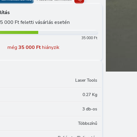
lítás
5 000 Ft feletti vásárlás esetén
35 000 Ft
még
35 000 Ft
hiányzik
Laser Tools
0.27 Kg
3 db-os
Többszínű