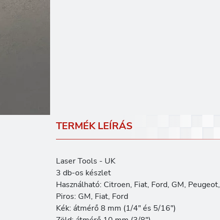
TERMÉK LEÍRÁS
Laser Tools - UK
3 db-os készlet
Használható: Citroen, Fiat, Ford, GM, Peugeot
Piros: GM, Fiat, Ford
Kék: átmérő 8 mm (1/4" és 5/16")