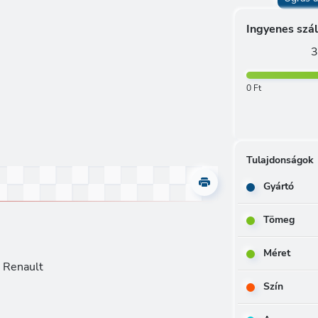
Ingyenes szál
3
0 Ft
Tulajdonságok
Gyártó
Tömeg
Méret
, Renault
Szín