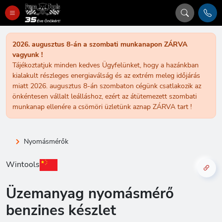
2026. augusztus 8-án a szombati munkanapon ZÁRVA
vagyunk !
Tájékoztatjuk minden kedves Ügyfelünket, hogy a hazánkban
kialakult részleges energiaválság és az extrém meleg időjárás
miatt 2026. augusztus 8-án szombaton cégünk csatlakozik az
önkéntesen vállalt leálláshoz, ezért az átütemezett szombati
munkanap ellenére a csömöri üzletünk aznap ZÁRVA tart !
Nyomásmérők
Wintools
Üzemanyag nyomásmérő
benzines készlet