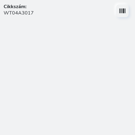
Cikkszám:
WT04A3017