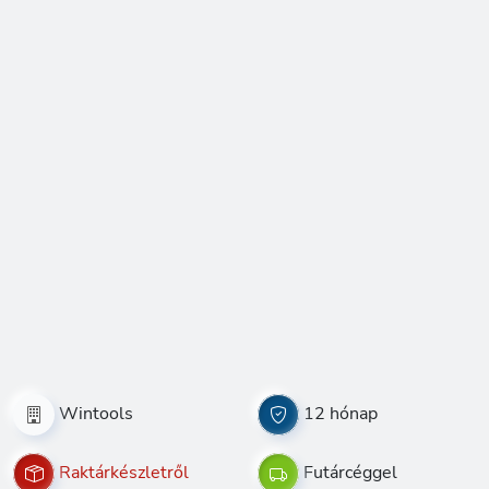
Wintools
12 hónap
Raktárkészletről
Futárcéggel