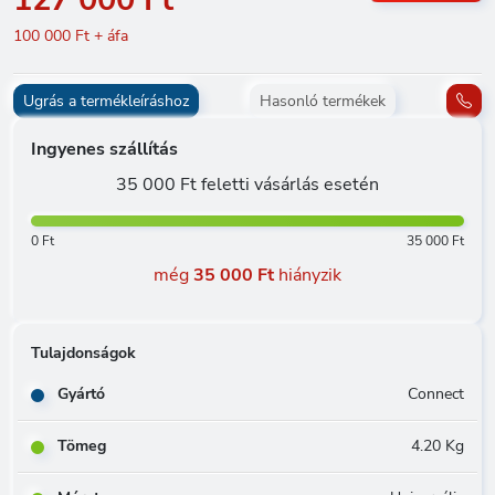
100 000 Ft + áfa
Ugrás a termékleíráshoz
Hasonló termékek
Ingyenes szállítás
35 000 Ft feletti vásárlás esetén
0 Ft
35 000 Ft
még
35 000 Ft
hiányzik
Tulajdonságok
Gyártó
Connect
Tömeg
4.20 Kg