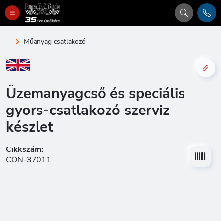
Műanyag csatlakozó
Üzemanyagcső és speciális
gyors-csatlakozó szerviz
készlet
Cikkszám:
CON-37011