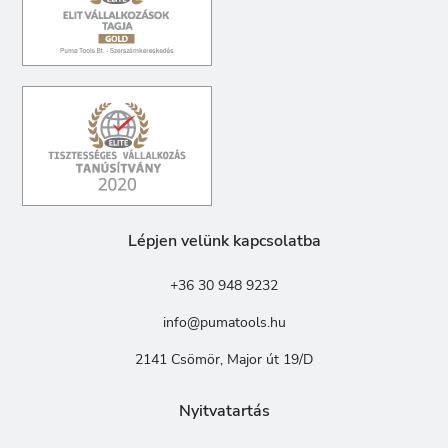
Lépjen velünk kapcsolatba
+36 30 948 9232
info@pumatools.hu
2141 Csömör, Major út 19/D
Nyitvatartás