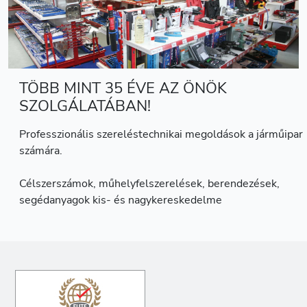
TÖBB MINT 35 ÉVE AZ ÖNÖK
SZOLGÁLATÁBAN!
Professzionális szereléstechnikai megoldások a járműipar
számára.
Célszerszámok, műhelyfelszerelések, berendezések,
segédanyagok kis- és nagykereskedelme