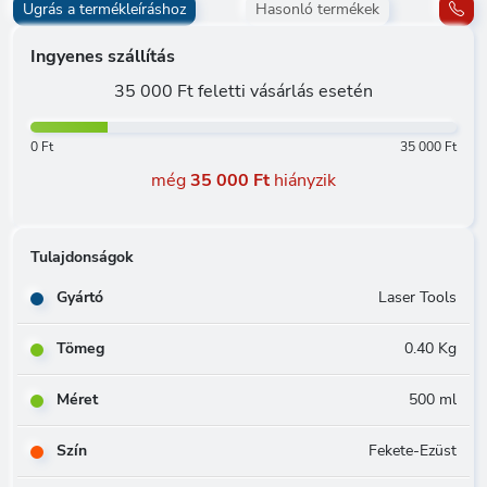
Ugrás a termékleíráshoz
Hasonló termékek
Ingyenes szállítás
35 000 Ft feletti vásárlás esetén
0 Ft
35 000 Ft
még
35 000 Ft
hiányzik
Tulajdonságok
Gyártó
Laser Tools
Tömeg
0.40 Kg
Méret
500 ml
Szín
Fekete-Ezüst