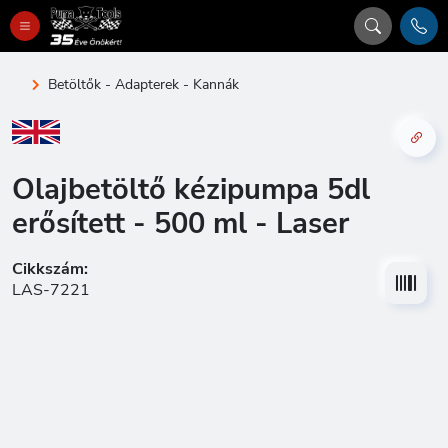
Betöltők - Adapterek - Kannák
Olajbetöltő kézipumpa 5dl
erősített - 500 ml - Laser
Cikkszám:
LAS-7221