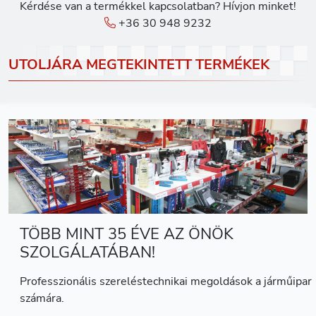
Kérdése van a termékkel kapcsolatban? Hívjon minket!
+36 30 948 9232
UTOLJÁRA MEGTEKINTETT TERMÉKEK
TÖBB MINT 35 ÉVE AZ ÖNÖK
SZOLGÁLATÁBAN!
Professzionális szereléstechnikai megoldások a járműipar
számára.