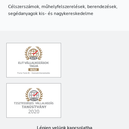
Célszerszámok, műhelyfelszerelések, berendezések,
segédanyagok kis- és nagykereskedelme
Lépjen velünk kapcsolatba