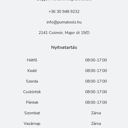
+36 30 948 9232
info@pumatools.hu
2141 Csömör, Major út 19/D
Nyitvatartás
Hétfő
08:00-17:00
Kedd
08:00-17:00
Szerda
08:00-17:00
Csütörtök
08:00-17:00
Péntek
08:00-17:00
Szombat
Zárva
Vasárnap
Zárva