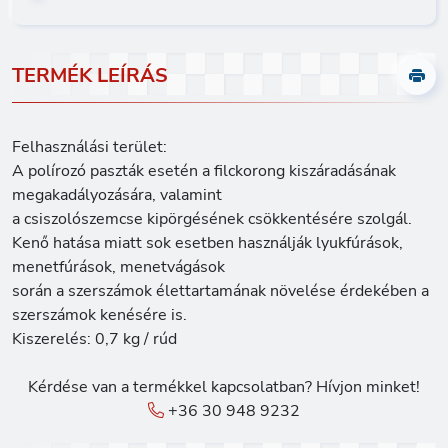
TERMÉK LEÍRÁS
Felhasználási terület:
A polírozó paszták esetén a filckorong kiszáradásának
megakadályozására, valamint
a csiszolószemcse kipörgésének csökkentésére szolgál.
Kenő hatása miatt sok esetben használják lyukfúrások,
menetfúrások, menetvágások
során a szerszámok élettartamának növelése érdekében a
szerszámok kenésére is.
Kiszerelés: 0,7 kg / rúd
Kérdése van a termékkel kapcsolatban? Hívjon minket!
+36 30 948 9232