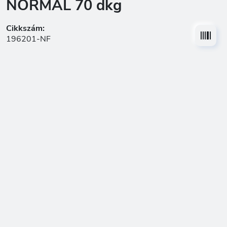
NORMÁL 70 dkg
Cikkszám:
196201-NF