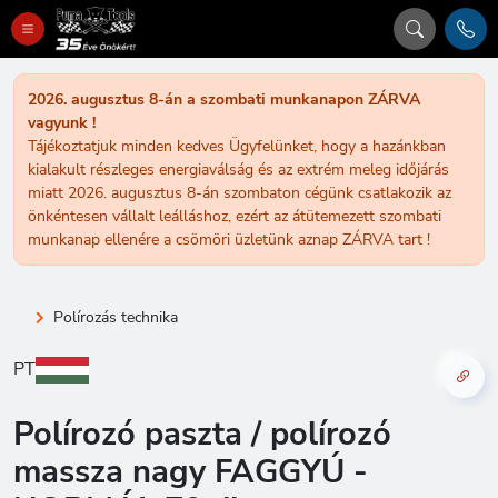
2026. augusztus 8-án a szombati munkanapon ZÁRVA
vagyunk !
Tájékoztatjuk minden kedves Ügyfelünket, hogy a hazánkban
kialakult részleges energiaválság és az extrém meleg időjárás
miatt 2026. augusztus 8-án szombaton cégünk csatlakozik az
önkéntesen vállalt leálláshoz, ezért az átütemezett szombati
munkanap ellenére a csömöri üzletünk aznap ZÁRVA tart !
Polírozás technika
PT
Polírozó paszta / polírozó
massza nagy FAGGYÚ -