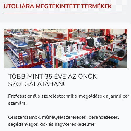
UTOLJÁRA MEGTEKINTETT TERMÉKEK
TÖBB MINT 35 ÉVE AZ ÖNÖK
SZOLGÁLATÁBAN!
Professzionális szereléstechnikai megoldások a járműipar
számára.
Célszerszámok, műhelyfelszerelések, berendezések,
segédanyagok kis- és nagykereskedelme