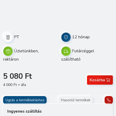
PT
12 hónap
Üzletünkben,
Futárcéggel
raktáron
szállítható
5 080 Ft
Kosárba
4 000 Ft + áfa
Ugrás a termékleíráshoz
Hasonló termékek
Ingyenes szállítás