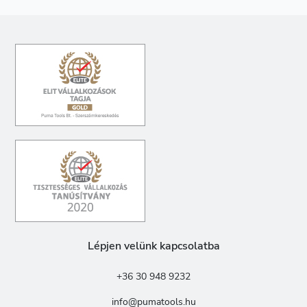
Lépjen velünk kapcsolatba
+36 30 948 9232
info@pumatools.hu