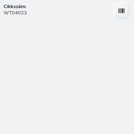
Cikkszám:
WT04023