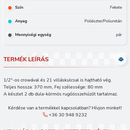
Szín
Fekete
Anyag
Poliészter/Poliuretán
Mennyiségi egység
pár
TERMÉK LEÍRÁS
1/2"-os crowával és 21 villáskulcsal is hajtható vég.
Teljes hossza: 370 mm, Fej szélessége: 80 mm
A készlet 2 db dula-körmös rugóösszehúzót tartalmaz.
Kérdése van a termékkel kapcsolatban? Hívjon minket!
+36 30 948 9232