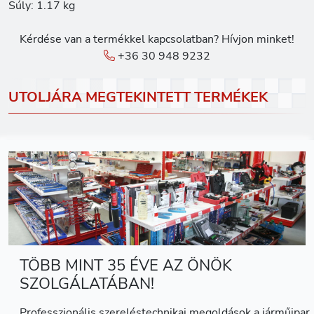
Súly: 1.17 kg
Kérdése van a termékkel kapcsolatban? Hívjon minket!
+36 30 948 9232
UTOLJÁRA MEGTEKINTETT TERMÉKEK
TÖBB MINT 35 ÉVE AZ ÖNÖK
SZOLGÁLATÁBAN!
Professzionális szereléstechnikai megoldások a járműipar