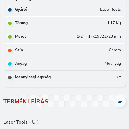
Gyártó
Laser Tools
Tömeg
1.17 Kg
Méret
1/2" - 17x19 /21x23 mm
Szín
Chrom
Anyag
Műanyag
Mennyiségi egység
klt
TERMÉK LEÍRÁS
Laser Tools - UK