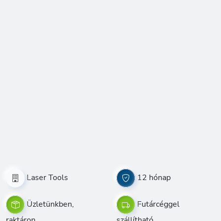
Laser Tools
12 hónap
Üzletünkben,
Futárcéggel
raktáron
szállítható