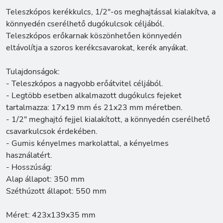
Teleszkópos kerékkulcs, 1/2"-os meghajtással kialakítva, a
könnyedén cserélhető dugókulcsok céljából.
Teleszkópos erőkarnak köszönhetően könnyedén
eltávolítja a szoros kerékcsavarokat, kerék anyákat.
Tulajdonságok:
- Teleszkópos a nagyobb erőátvitel céljából.
- Legtöbb esetben alkalmazott dugókulcs fejeket
tartalmazza: 17x19 mm és 21x23 mm méretben.
- 1/2" meghajtó fejjel kialakított, a könnyedén cserélhető
csavarkulcsok érdekében.
- Gumis kényelmes markolattal, a kényelmes
használatért.
- Hosszúság:
Alap állapot: 350 mm
Széthúzott állapot: 550 mm
Méret: 423x139x35 mm