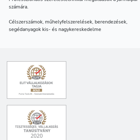
számára.
Célszerszámok, műhelyfelszerelések, berendezések,
segédanyagok kis- és nagykereskedelme