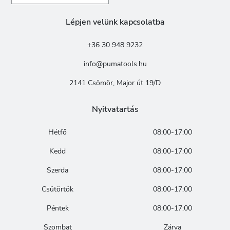
Lépjen velünk kapcsolatba
+36 30 948 9232
info@pumatools.hu
2141 Csömör, Major út 19/D
Nyitvatartás
Hétfő
08:00-17:00
Kedd
08:00-17:00
Szerda
08:00-17:00
Csütörtök
08:00-17:00
Péntek
08:00-17:00
Szombat
Zárva