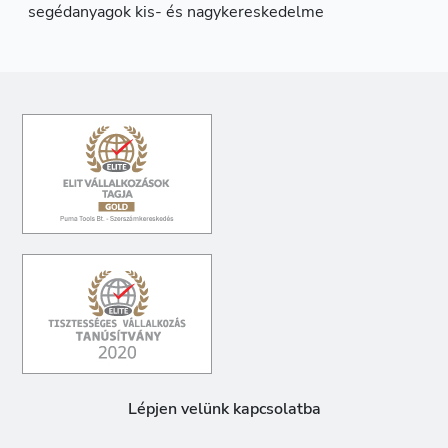
segédanyagok kis- és nagykereskedelme
Lépjen velünk kapcsolatba