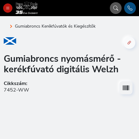
Gumiabroncs Kerékfúvatók és Kiegészítők
Gumiabroncs nyomásmérő -
kerékfúvató digitális Welzh
Cikkszám:
7452-WW