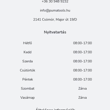
+36 30 948 9232
info@pumatools.hu
2141 Csömör, Major út 19/D
Nyitvatartás
Hétfő
08:00-17:00
Kedd
08:00-17:00
Szerda
08:00-17:00
Csütörtök
08:00-17:00
Péntek
08:00-17:00
Szombat
Zárva
Vasárnap
Zárva