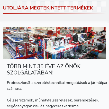
UTOLJÁRA MEGTEKINTETT TERMÉKEK
TÖBB MINT 35 ÉVE AZ ÖNÖK
SZOLGÁLATÁBAN!
Professzionális szereléstechnikai megoldások a járműipar
számára.
Célszerszámok, műhelyfelszerelések, berendezések,
segédanyagok kis- és nagykereskedelme