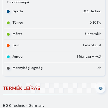
Tulajdonságok
Gyártó
BGS Technic
Tömeg
0.10 Kg
Méret
Univerzális
Szín
Fehér-Ezüst
Anyag
Műanyag + Acél
Mennyiségi egység
db
TERMÉK LEÍRÁS
BGS Technic - Germany