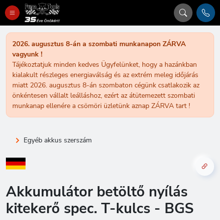
2026. augusztus 8-án a szombati munkanapon ZÁRVA
vagyunk !
Tájékoztatjuk minden kedves Ügyfelünket, hogy a hazánkban
kialakult részleges energiaválság és az extrém meleg időjárás
miatt 2026. augusztus 8-án szombaton cégünk csatlakozik az
önkéntesen vállalt leálláshoz, ezért az átütemezett szombati
munkanap ellenére a csömöri üzletünk aznap ZÁRVA tart !
Egyéb akkus szerszám
Akkumulátor betöltő nyílás
kitekerő spec. T-kulcs - BGS