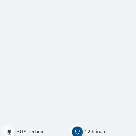
BGS Technic
12 hónap