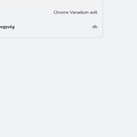
Chrome Vanadium acél
 egység
db