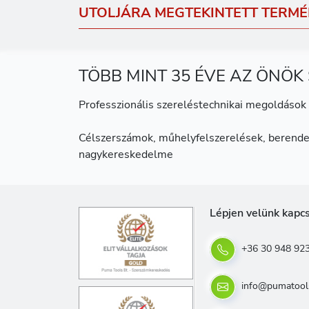
UTOLJÁRA MEGTEKINTETT TERMÉ
TÖBB MINT 35 ÉVE AZ ÖNÖK
Professzionális szereléstechnikai megoldások 
Célszerszámok, műhelyfelszerelések, berende
nagykereskedelme
Lépjen velünk kapc
+36 30 948 92
info@pumatool