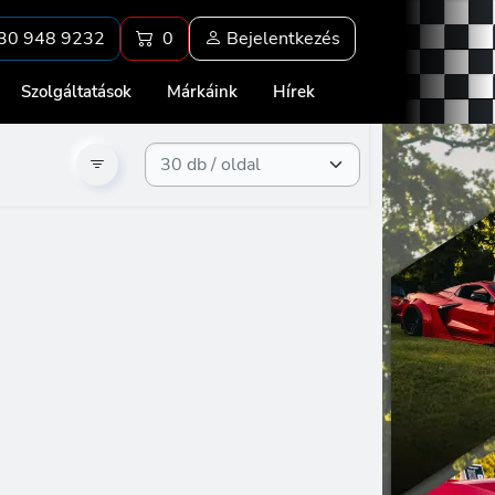
30 948 9232
0
Bejelentkezés
Szolgáltatások
Márkáink
Hírek