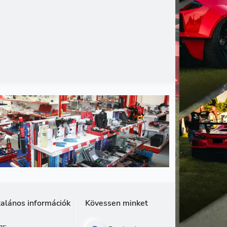
talános információk
Kövessen minket